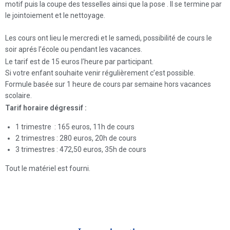
motif puis la coupe des tesselles ainsi que la pose . Il se termine par
le jointoiement et le nettoyage.
Les cours ont lieu le mercredi et le samedi, possibilité de cours le
soir aprés l’école ou pendant les vacances.
Le tarif est de 15 euros l’heure par participant.
Si votre enfant souhaite venir régulièrement c’est possible.
Formule basée sur 1 heure de cours par semaine hors vacances
scolaire.
Tarif horaire dégressif :
1 trimestre : 165 euros, 11h de cours
2 trimestres : 280 euros, 20h de cours
3 trimestres : 472,50 euros, 35h de cours
Tout le matériel est fourni.